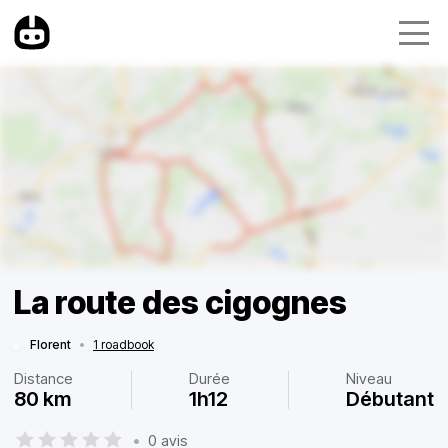
La route des cigognes
Florent
•
1 roadbook
Distance
Durée
Niveau
80 km
1h12
Débutant
•
0 avis