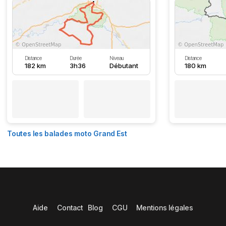
Distance
Durée
Niveau
Distance
182 km
3h36
Débutant
180 km
Toutes les balades moto Grand Est
Aide
Contact
Blog
CGU
Mentions légales