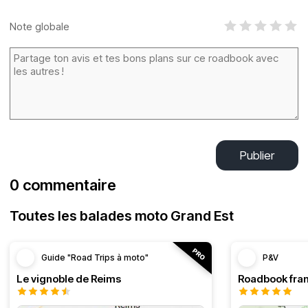
Note globale
Publier
0 commentaire
Toutes les balades moto Grand Est
Guide "Road Trips à moto"
P&V
Le vignoble de Reims