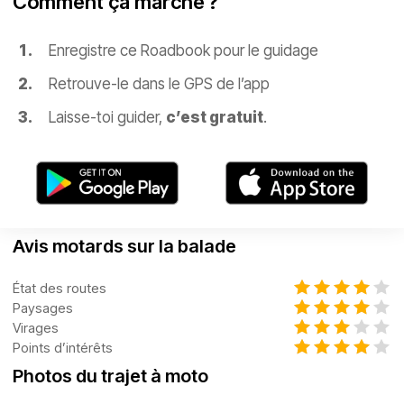
Comment ça marche ?
Enregistre ce Roadbook pour le guidage
Retrouve-le dans le GPS de l’app
Laisse-toi guider,
c’est gratuit
.
Avis motards sur la balade
État des routes
Paysages
Virages
Points d’intérêts
Photos du trajet à moto