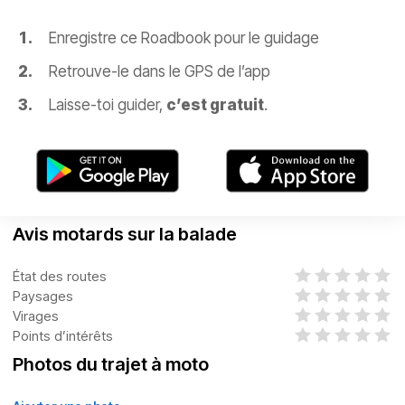
Enregistre ce Roadbook pour le guidage
Retrouve-le dans le GPS de l’app
Laisse-toi guider,
c’est gratuit
.
Avis motards sur la balade
État des routes
Paysages
Virages
Points d’intérêts
Photos du trajet à moto