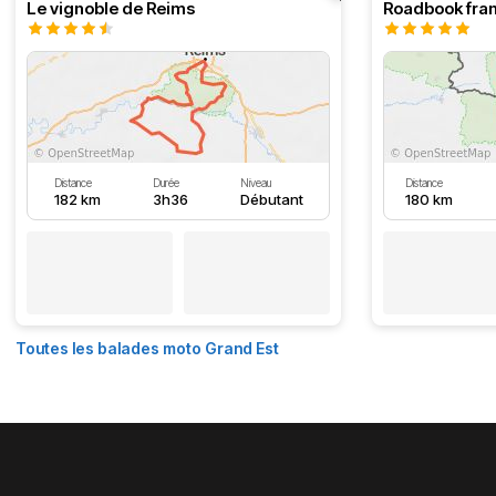
Le vignoble de Reims
Distance
Durée
Niveau
Distance
182 km
3h36
Débutant
180 km
Toutes les balades moto Grand Est