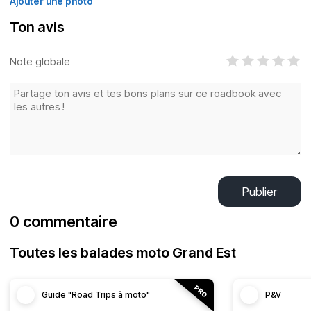
Ajouter une photo
Ton avis
Note globale
Publier
0 commentaire
Toutes les balades moto Grand Est
Guide "Road Trips à moto"
P&V