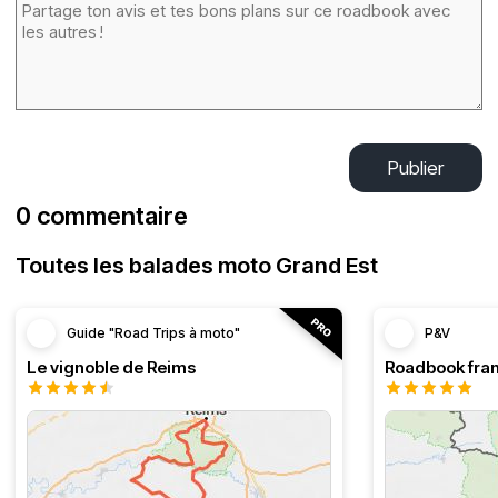
Publier
0 commentaire
Toutes les balades moto Grand Est
Guide "Road Trips à moto"
P&V
Le vignoble de Reims