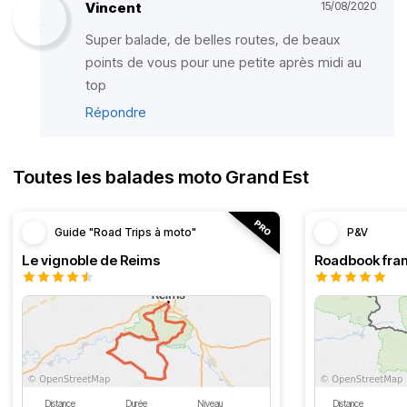
Vincent
15/08/2020
Super balade, de belles routes, de beaux
points de vous pour une petite après midi au
top
Répondre
Toutes les balades moto Grand Est
Guide "Road Trips à moto"
P&V
Le vignoble de Reims
Distance
Durée
Niveau
Distance