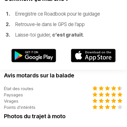
Enregistre ce Roadbook pour le guidage
Retrouve-le dans le GPS de l’app
Laisse-toi guider,
c’est gratuit
.
Avis motards sur la balade
État des routes
Paysages
Virages
Points d’intérêts
Photos du trajet à moto