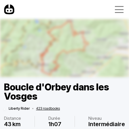
Boucle d'Orbey dans les
Vosges
Liberty Rider
•
423 roadbooks
Distance
Durée
Niveau
43 km
1h07
Intermédiaire