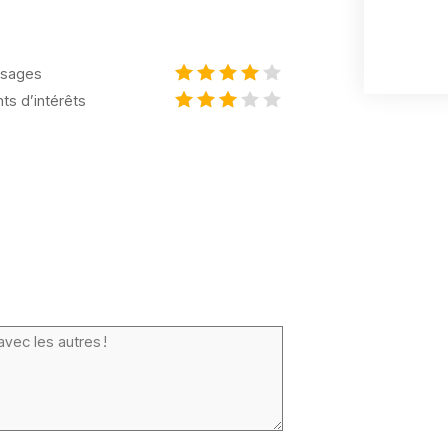
sages
nts d’intérêts