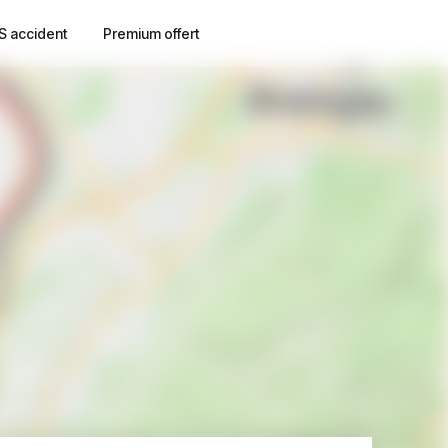
S accident
Premium offert