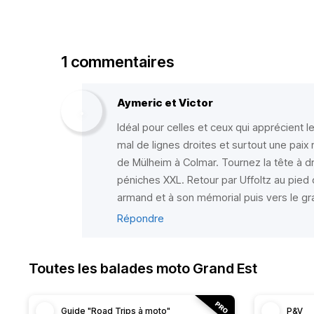
1 commentaires
Aymeric et Victor
Idéal pour celles et ceux qui apprécient 
mal de lignes droites et surtout une paix
de Mülheim à Colmar. Tournez la tête à dr
péniches XXL. Retour par Uffoltz au pied 
armand et à son mémorial puis vers le gr
Répondre
Toutes les balades moto Grand Est
Guide "Road Trips à moto"
P&V