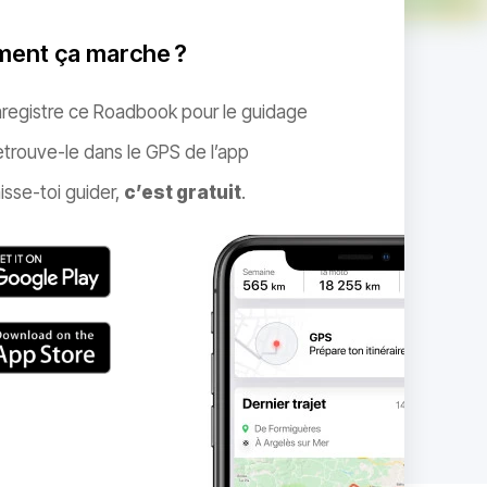
ent ça marche ?
nregistre ce Roadbook pour le guidage
trouve-le dans le GPS de l’app
isse-toi guider,
c’est gratuit
.