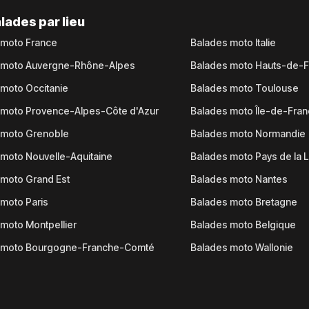
lades par lieu
 moto France
Balades moto Italie
 moto Auvergne-Rhône-Alpes
Balades moto Hauts-de-
moto Occitanie
Balades moto Toulouse
 moto Provence-Alpes-Côte d'Azur
Balades moto Île-de-Fra
 moto Grenoble
Balades moto Normandie
moto Nouvelle-Aquitaine
Balades moto Pays de la L
moto Grand Est
Balades moto Nantes
moto Paris
Balades moto Bretagne
moto Montpellier
Balades moto Belgique
 moto Bourgogne-Franche-Comté
Balades moto Wallonie