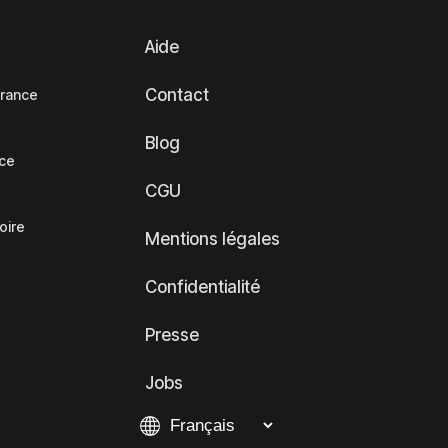
Aide
Contact
France
Blog
nce
CGU
oire
Mentions légales
Confidentialité
Presse
Jobs