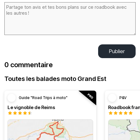
Publier
0 commentaire
Toutes les balades moto Grand Est
Guide "Road Trips à moto"
P&V
Le vignoble de Reims