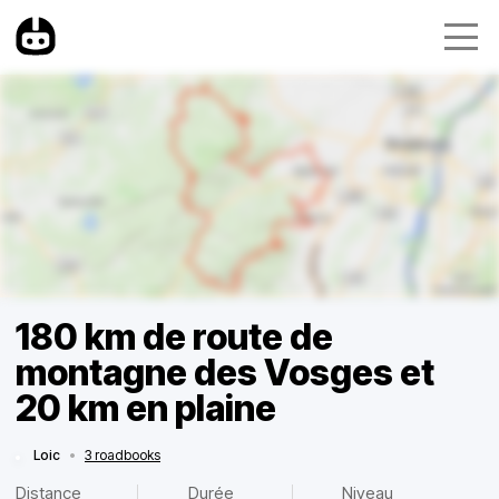
180 km de route de
montagne des Vosges et
20 km en plaine
Loic
•
3 roadbooks
Distance
Durée
Niveau