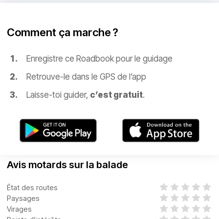
Comment ça marche ?
Enregistre ce Roadbook pour le guidage
Retrouve-le dans le GPS de l’app
Laisse-toi guider,
c’est gratuit
.
Avis motards sur la balade
État des routes
Paysages
Virages