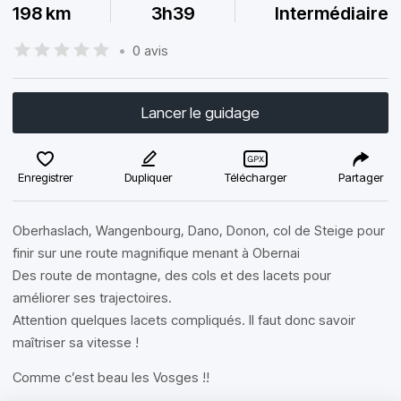
198 km
3h39
Intermédiaire
•
0 avis
Lancer le guidage
Enregistrer
Dupliquer
Télécharger
Partager
Oberhaslach, Wangenbourg, Dano, Donon, col de Steige pour
finir sur une route magnifique menant à Obernai
Des route de montagne, des cols et des lacets pour
améliorer ses trajectoires.
Attention quelques lacets compliqués. Il faut donc savoir
maîtriser sa vitesse !
Comme c’est beau les Vosges !!