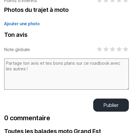
Points d’intérêts
Photos du trajet à moto
Ajouter une photo
Ton avis
Note globale
Publier
0 commentaire
Toutes les balades moto Grand Est