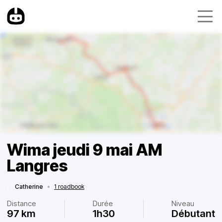
Wima jeudi 9 mai AM
Langres
Catherine
•
1 roadbook
Distance
Durée
Niveau
97 km
1h30
Débutant