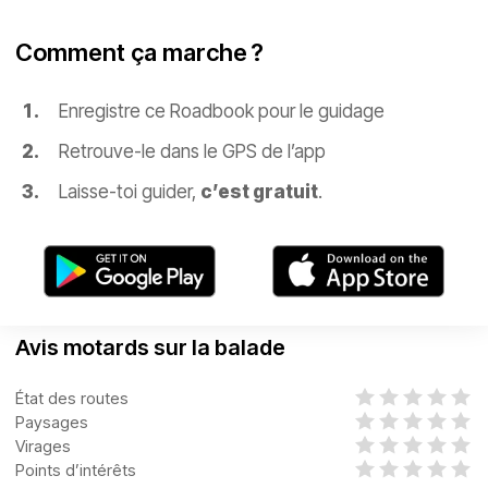
Comment ça marche ?
Enregistre ce Roadbook pour le guidage
Retrouve-le dans le GPS de l’app
Laisse-toi guider,
c’est gratuit
.
Avis motards sur la balade
État des routes
Paysages
Virages
Points d’intérêts