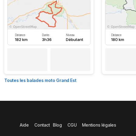
Distance
Durée
Niveau
Distance
182 km
3h36
Débutant
180 km
Toutes les balades moto Grand Est
Aide
Contact
Blog
CGU
Mentions légales