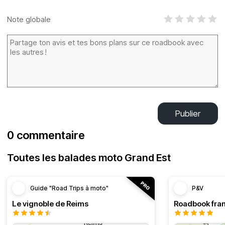
Note globale
Publier
0 commentaire
Toutes les balades moto Grand Est
Guide "Road Trips à moto"
P&V
Le vignoble de Reims