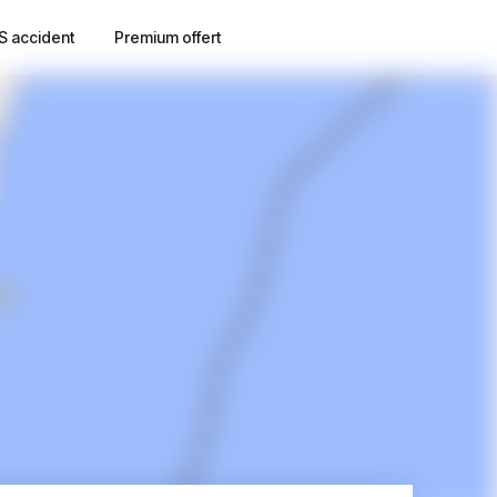
S accident
Premium offert