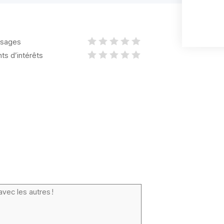
sages
nts d’intérêts