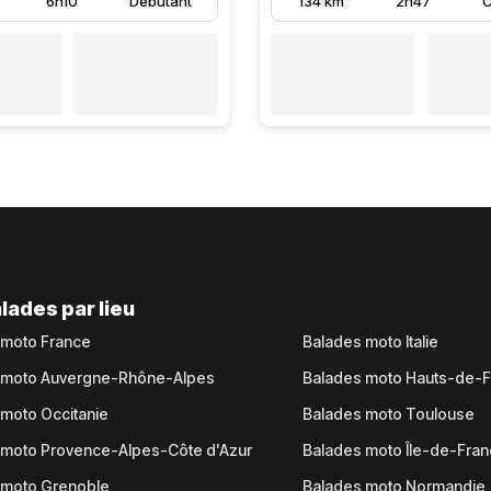
6h10
Débutant
134 km
2h47
C
lades par lieu
 moto France
Balades moto Italie
 moto Auvergne-Rhône-Alpes
Balades moto Hauts-de-
moto Occitanie
Balades moto Toulouse
 moto Provence-Alpes-Côte d'Azur
Balades moto Île-de-Fra
 moto Grenoble
Balades moto Normandie