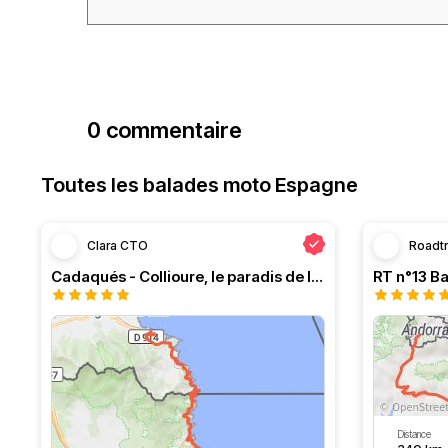
0 commentaire
Toutes les balades moto Espagne
Clara CTO
Roadt
Cadaqués - Collioure, le paradis de la moto
Distance