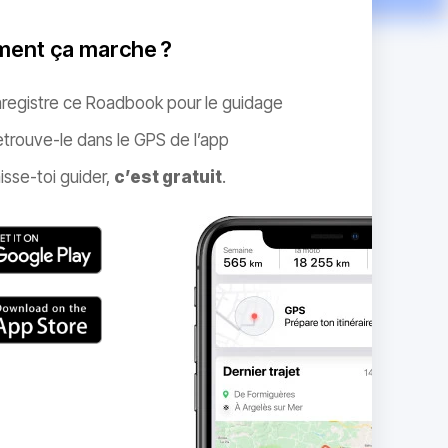
ent ça marche ?
nregistre ce Roadbook pour le guidage
trouve-le dans le GPS de l’app
isse-toi guider,
c’est gratuit
.