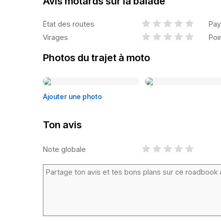
Avis motards sur la balade
État des routes
Pay
Virages
Poi
Photos du trajet à moto
Ajouter une photo
Ton avis
Note globale