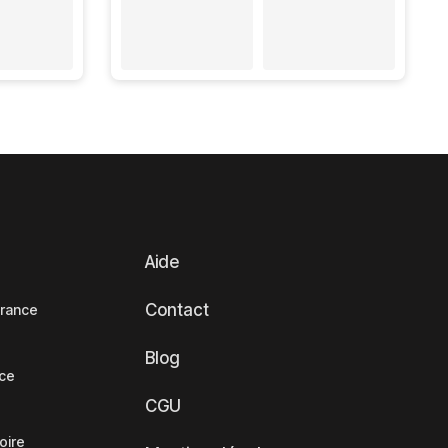
Aide
Contact
France
Blog
nce
CGU
oire