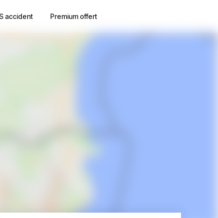
S accident
Premium offert