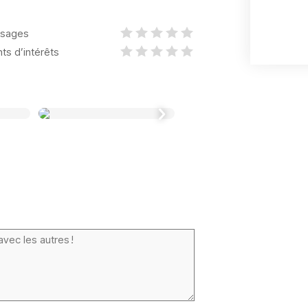
sages
nts d’intérêts