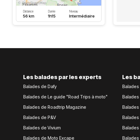
Distance
Durée
Niveau
56 km
1h15
Intermédiaire
Les balades par les experts
Les ba
Balades de Dafy
Balades
Balades de Le guide "Road Trips à moto"
Balades
Balades de Roadtrip Magazine
Balades 
Balades de P&V
Balades
Balades de Vivium
Balades
Balades de Moto Excape
Balades 