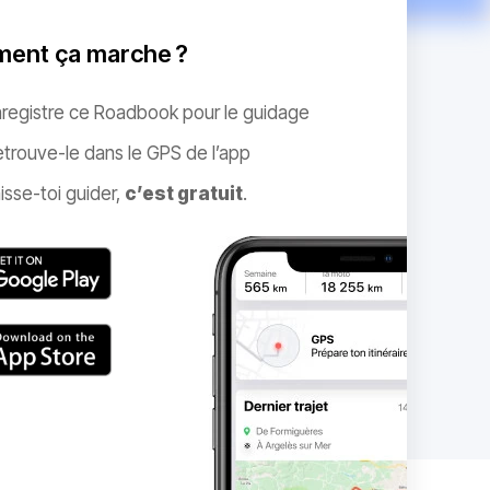
ent ça marche ?
nregistre ce Roadbook pour le guidage
trouve-le dans le GPS de l’app
isse-toi guider,
c’est gratuit
.