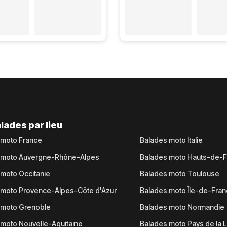
lades par lieu
 moto France
Balades moto Italie
 moto Auvergne-Rhône-Alpes
Balades moto Hauts-de-
moto Occitanie
Balades moto Toulouse
 moto Provence-Alpes-Côte d'Azur
Balades moto Île-de-Fra
 moto Grenoble
Balades moto Normandie
moto Nouvelle-Aquitaine
Balades moto Pays de la L