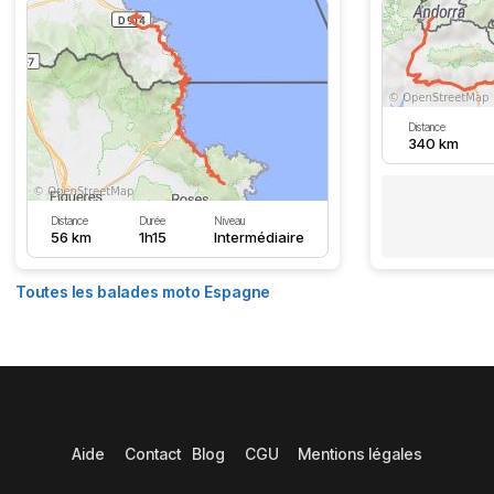
Distance
340 km
Distance
Durée
Niveau
56 km
1h15
Intermédiaire
Toutes les balades moto Espagne
Aide
Contact
Blog
CGU
Mentions légales