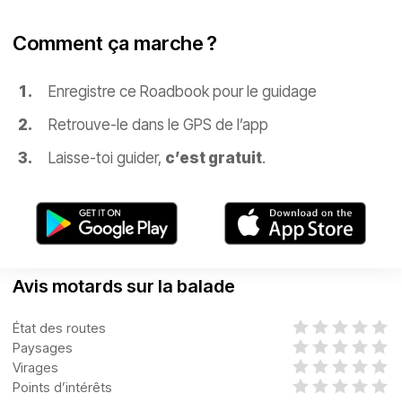
Comment ça marche ?
Enregistre ce Roadbook pour le guidage
Retrouve-le dans le GPS de l’app
Laisse-toi guider,
c’est gratuit
.
Avis motards sur la balade
État des routes
Paysages
Virages
Points d’intérêts