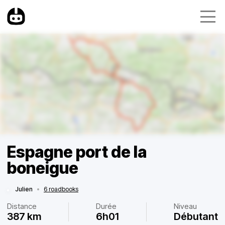
Espagne port de la
boneigue
Julien
•
6 roadbooks
Distance
Durée
Niveau
387 km
6h01
Débutant