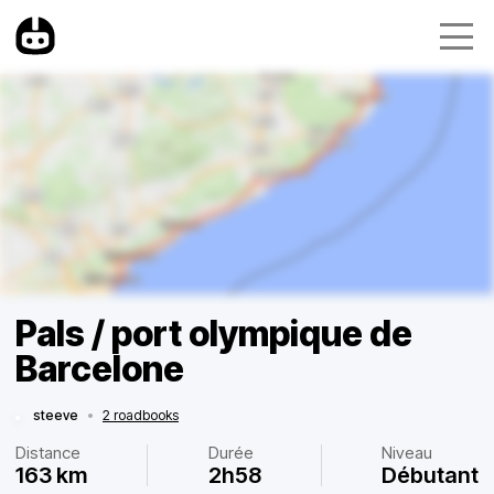
Pals / port olympique de
Barcelone
steeve
•
2 roadbooks
Distance
Durée
Niveau
163 km
2h58
Débutant