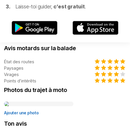
Laisse-toi guider,
c’est gratuit
.
Avis motards sur la balade
État des routes
Paysages
Virages
Points d’intérêts
Photos du trajet à moto
Ajouter une photo
Ton avis