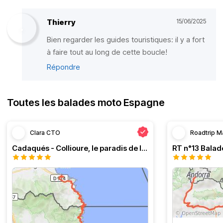
Thierry
15/06/2025
Bien regarder les guides touristiques: il y a fort
à faire tout au long de cette boucle!
Répondre
Toutes les balades moto Espagne
Clara CTO
Roadtrip M
Cadaqués - Collioure, le paradis de la moto