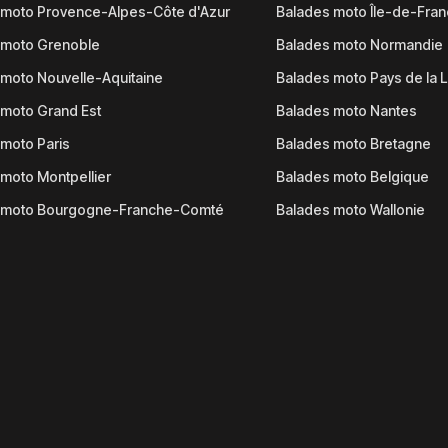
 moto Provence-Alpes-Côte d'Azur
Balades moto Île-de-Fra
 moto Grenoble
Balades moto Normandie
moto Nouvelle-Aquitaine
Balades moto Pays de la L
moto Grand Est
Balades moto Nantes
moto Paris
Balades moto Bretagne
moto Montpellier
Balades moto Belgique
 moto Bourgogne-Franche-Comté
Balades moto Wallonie