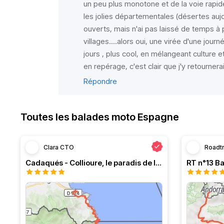
un peu plus monotone et de la voie rapide 
les jolies départementales (désertes aujour
ouverts, mais n'ai pas laissé de temps à
villages....alors oui, une virée d'une journé
jours , plus cool, en mélangeant culture et v
en repérage, c'est clair que j'y retournerai 
Répondre
Toutes les balades moto Espagne
Clara CTO
Roadt
Cadaqués - Collioure, le paradis de la moto