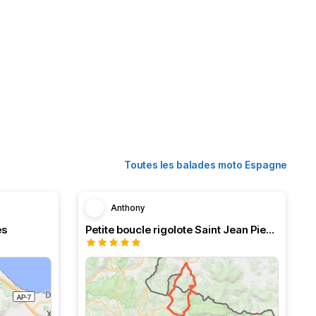
Toutes les balades moto Espagne
Anthony
és
Petite boucle rigolote Saint Jean Pied de Port