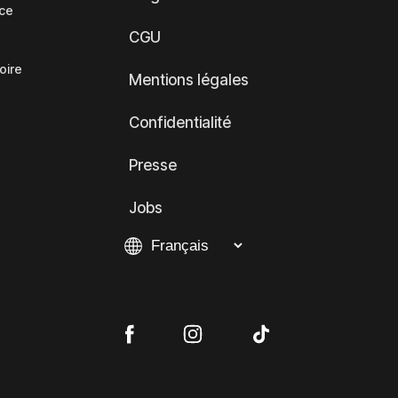
nce
CGU
oire
Mentions légales
Confidentialité
Presse
Jobs