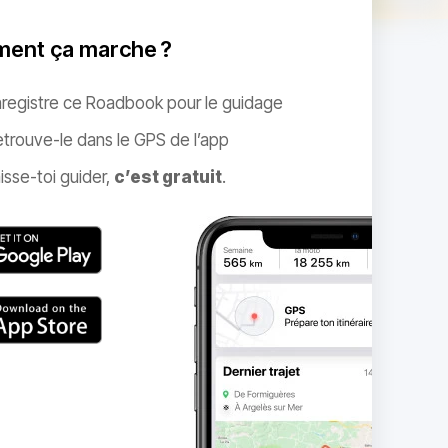
ent ça marche ?
nregistre ce Roadbook pour le guidage
trouve-le dans le GPS de l’app
isse-toi guider,
c’est gratuit
.