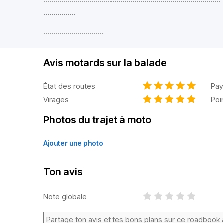
................
..............................
Avis motards sur la balade
État des routes
Pay
Virages
Poi
Photos du trajet à moto
Ajouter une photo
Ton avis
Note globale