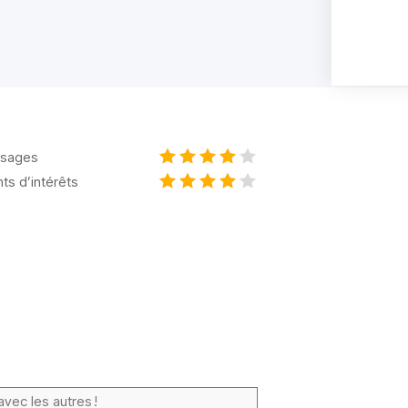
sages
nts d’intérêts