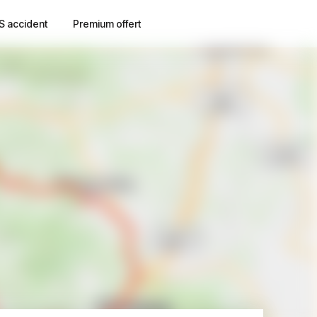
S accident
Premium offert