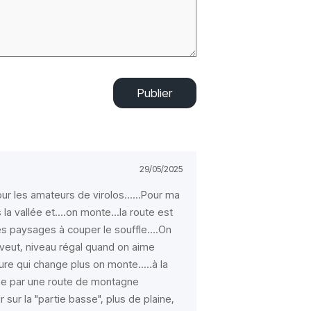
Publier
29/05/2025
ur les amateurs de virolos......Pour ma
 la vallée et....on monte...la route est
es paysages à couper le souffle....On
 veut, niveau régal quand on aime
dure qui change plus on monte.....à la
gne par une route de montagne
tir sur la "partie basse", plus de plaine,