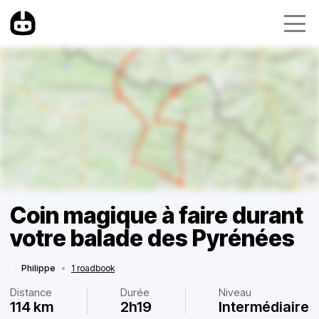
Coin magique à faire durant
votre balade des Pyrénées
Philippe
•
1 roadbook
Distance
Durée
Niveau
114 km
2h19
Intermédiaire