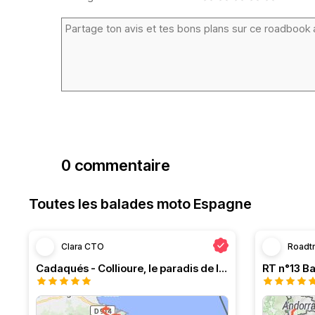
0 commentaire
Toutes les balades moto Espagne
Clara CTO
Roadt
Cadaqués - Collioure, le paradis de la moto