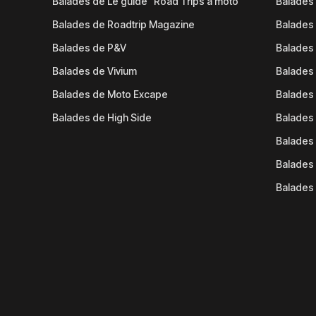
Balades de Le guide "Road Trips à moto"
Balades
Balades de Roadtrip Magazine
Balades 
Balades de P&V
Balades
Balades de Vivium
Balades
Balades de Moto Excape
Balades 
Balades de High Side
Balades 
Balades 
Balades 
Balades