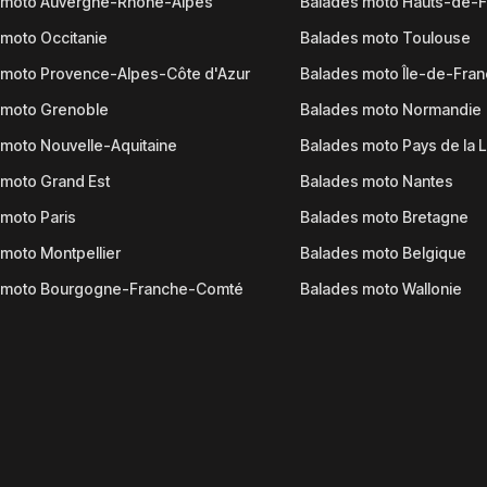
 moto Auvergne-Rhône-Alpes
Balades moto Hauts-de-
moto Occitanie
Balades moto Toulouse
 moto Provence-Alpes-Côte d'Azur
Balades moto Île-de-Fra
 moto Grenoble
Balades moto Normandie
moto Nouvelle-Aquitaine
Balades moto Pays de la L
moto Grand Est
Balades moto Nantes
moto Paris
Balades moto Bretagne
moto Montpellier
Balades moto Belgique
 moto Bourgogne-Franche-Comté
Balades moto Wallonie