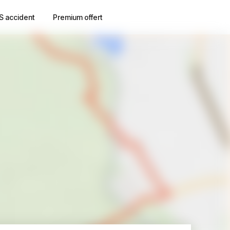
S accident
Premium offert