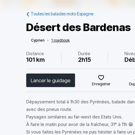
❮
Toutes les balades moto Espagne
Désert des Bardenas
Cyprien
•
1 roadbook
Distance
Durée
Nive
101 km
2h15
Déb
Lancer le guidage
Enregistrer
Dup
Dépaysement total à 1h30 des Pyrénées, balade dans
avec des pneus route.
Paysages similaires au far-west des Etats Unis.
À faire le matin pour avoir de la fraîcheur, 31° à 11h 😁
Si vous faites les Pyrénées ne pas hésiter à faire un p