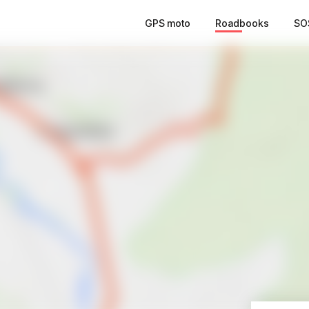
GPS moto
Roadbooks
SO