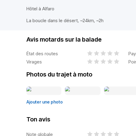
Hôtel à Alfaro
La boucle dans le désert, ~24km, ~2h
Avis motards sur la balade
État des routes
Pay
Virages
Poi
Photos du trajet à moto
Ajouter une photo
Ton avis
Note globale