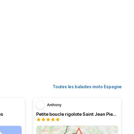
Toutes les balades moto Espagne
Anthony
és
Petite boucle rigolote Saint Jean Pied de Port