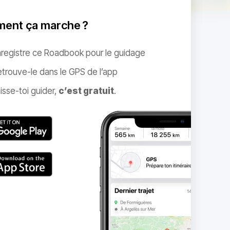
ent ça marche ?
nregistre ce Roadbook pour le guidage
trouve-le dans le GPS de l’app
isse-toi guider,
c’est gratuit
.