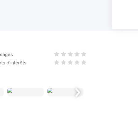
sages
nts d’intérêts