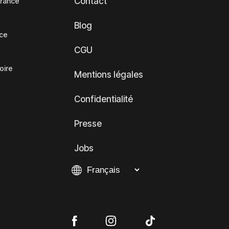
Contact
France
Blog
nce
CGU
oire
Mentions légales
Confidentialité
Presse
Jobs