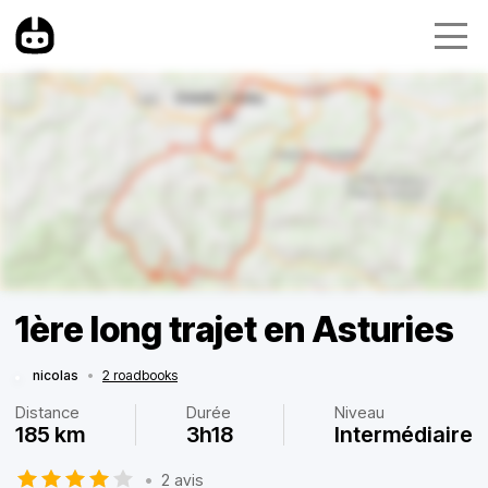
1ère long trajet en Asturies
nicolas
•
2 roadbooks
Distance
Durée
Niveau
185 km
3h18
Intermédiaire
•
2 avis