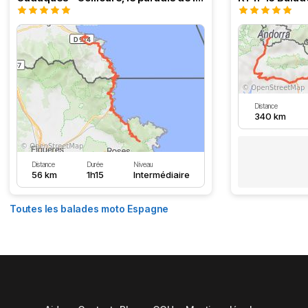
Distance
340 km
Distance
Durée
Niveau
56 km
1h15
Intermédiaire
Toutes les balades moto Espagne