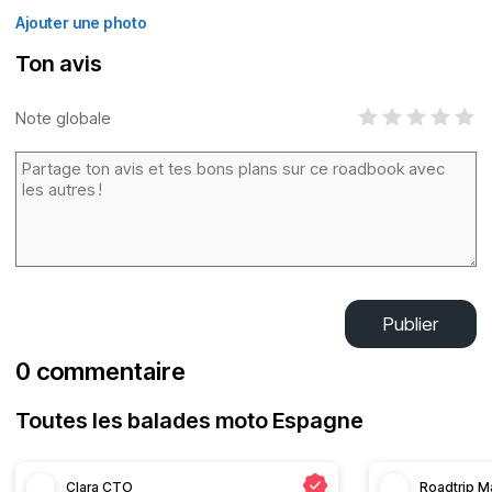
Ajouter une photo
Ton avis
Note globale
Publier
0 commentaire
Toutes les balades moto Espagne
Clara CTO
Roadtrip M