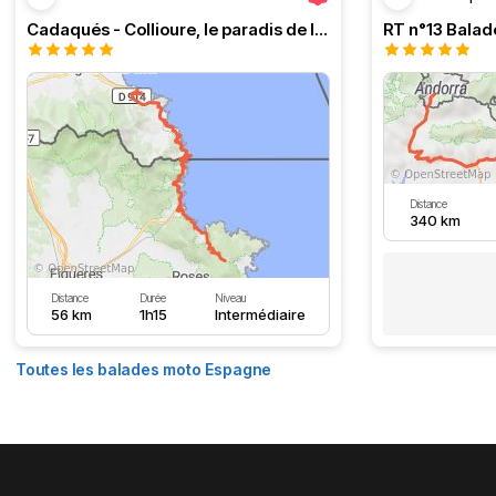
Cadaqués - Collioure, le paradis de la moto
Distance
340 km
Distance
Durée
Niveau
56 km
1h15
Intermédiaire
Toutes les balades moto Espagne