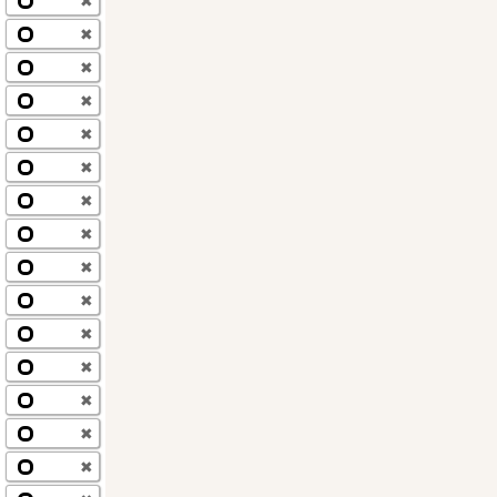
✖
✖
✖
✖
✖
✖
✖
✖
✖
✖
✖
✖
✖
✖
✖