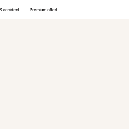
S accident
Premium offert