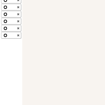
✖
✖
✖
✖
✖
✖