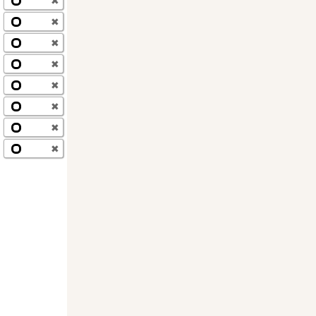
✖
✖
✖
✖
✖
✖
✖
✖