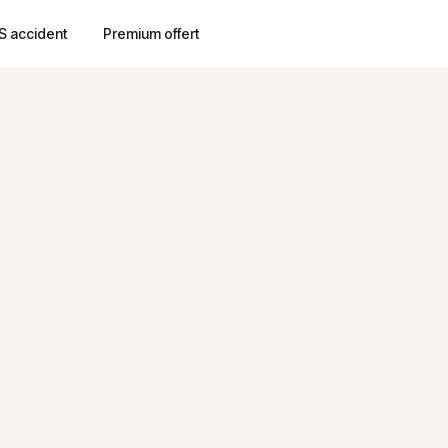
S accident
Premium offert