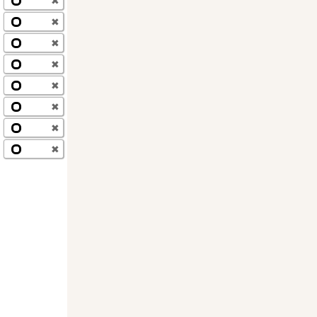
✖
✖
✖
✖
✖
✖
✖
✖