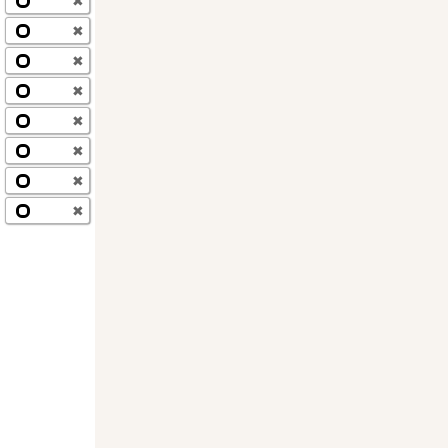
✖
✖
✖
✖
✖
✖
✖
✖