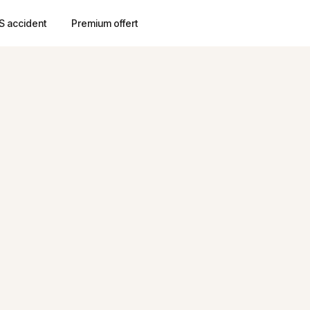
S accident
Premium offert