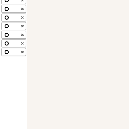
✖
✖
✖
✖
✖
✖
✖