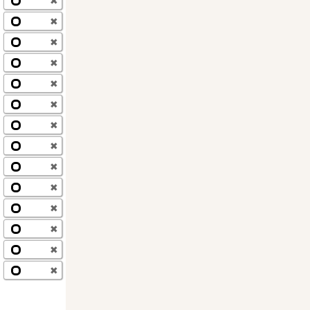
✖
✖
✖
✖
✖
✖
✖
✖
✖
✖
✖
✖
✖
✖