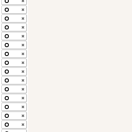
✖
✖
✖
✖
✖
✖
✖
✖
✖
✖
✖
✖
✖
✖
✖