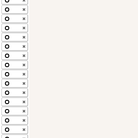
✖
✖
✖
✖
✖
✖
✖
✖
✖
✖
✖
✖
✖
✖
✖