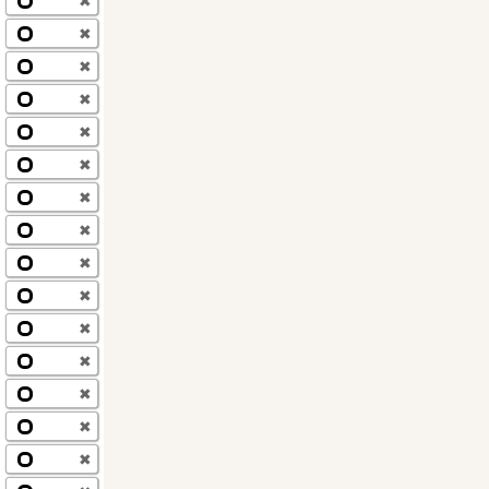
✖
✖
✖
✖
✖
✖
✖
✖
✖
✖
✖
✖
✖
✖
✖