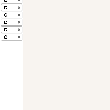
✖
✖
✖
✖
✖
✖