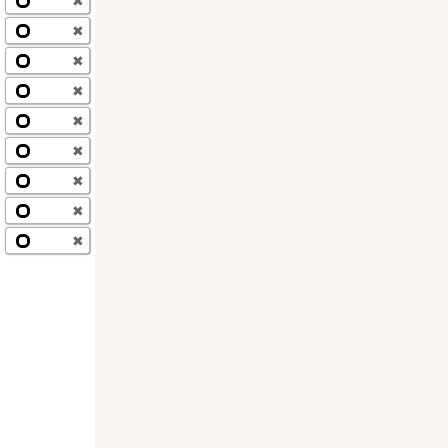
✖
✖
✖
✖
✖
✖
✖
✖
✖