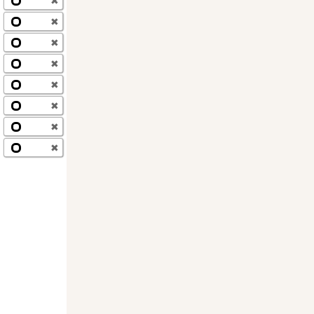
✖
✖
✖
✖
✖
✖
✖
✖