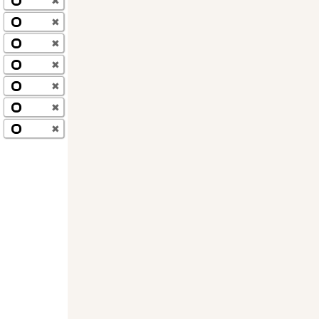
✖
✖
✖
✖
✖
✖
✖