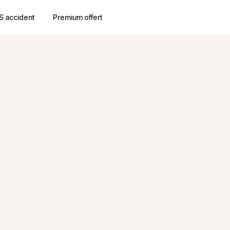
S accident
Premium offert