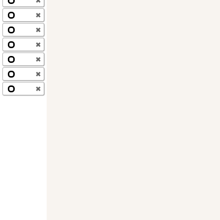
✖
✖
✖
✖
✖
✖
✖