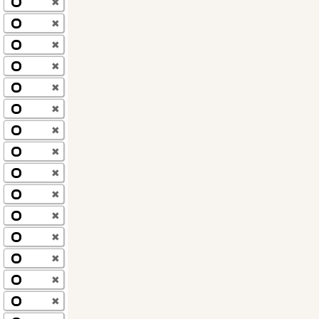
✖
✖
✖
✖
✖
✖
✖
✖
✖
✖
✖
✖
✖
✖
✖