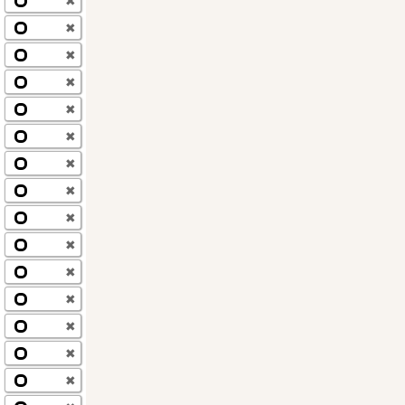
✖
✖
✖
✖
✖
✖
✖
✖
✖
✖
✖
✖
✖
✖
✖