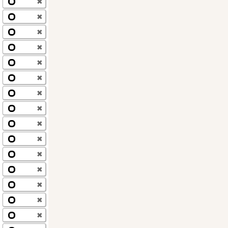
✖
✖
✖
✖
✖
✖
✖
✖
✖
✖
✖
✖
✖
✖
✖