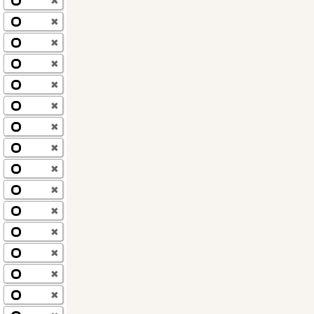
✖
✖
✖
✖
✖
✖
✖
✖
✖
✖
✖
✖
✖
✖
✖