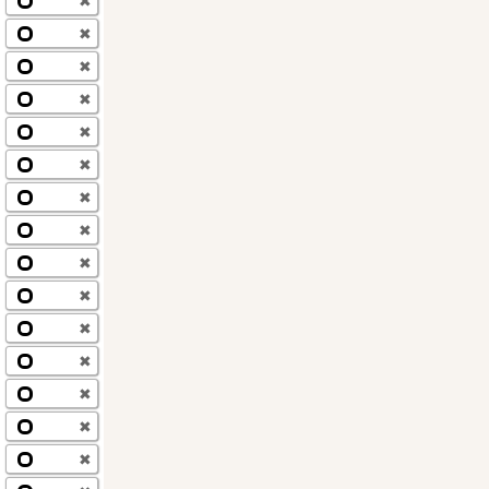
✖
✖
✖
✖
✖
✖
✖
✖
✖
✖
✖
✖
✖
✖
✖