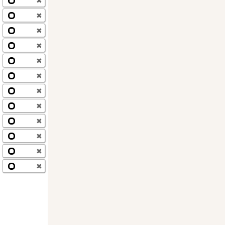
✖
✖
✖
✖
✖
✖
✖
✖
✖
✖
✖
✖