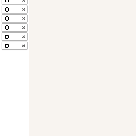
✖
✖
✖
✖
✖
✖