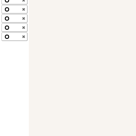
✖
✖
✖
✖
✖