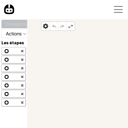
Enregistrer
Actions
Les étapes
✖
✖
✖
✖
✖
✖
✖