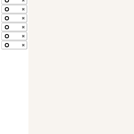
✖
✖
✖
✖
✖
✖