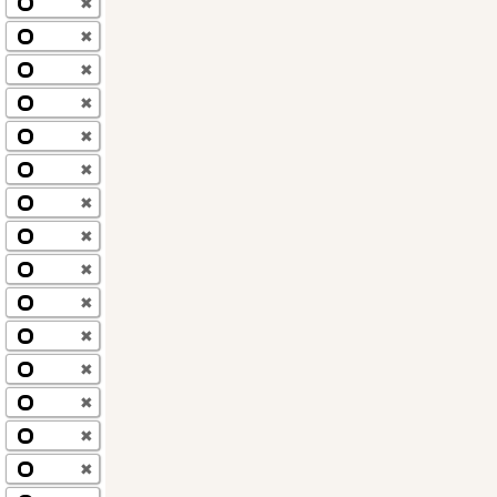
✖
✖
✖
✖
✖
✖
✖
✖
✖
✖
✖
✖
✖
✖
✖