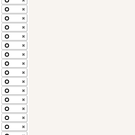
✖
✖
✖
✖
✖
✖
✖
✖
✖
✖
✖
✖
✖
✖
✖