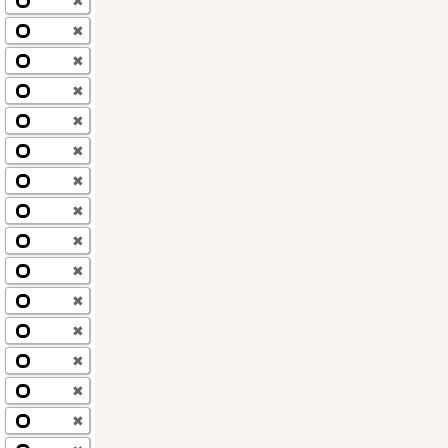
✖
✖
✖
✖
✖
✖
✖
✖
✖
✖
✖
✖
✖
✖
✖