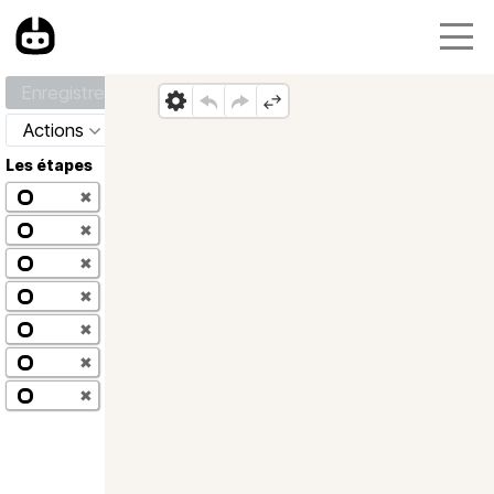
Enregistrer
Actions
Les étapes
✖
✖
✖
✖
✖
✖
✖